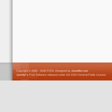
Copyright © 2005 - 2026 FCFA. Designed by
JoomlArt.com
Joomla!
is Free Software released under the GNU General Public License.