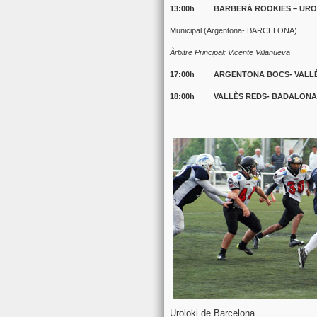
13:00h BARBERÀ ROOKIES – URO
Municipal (Argentona- BARCELONA)
Àrbitre Principal: Vicente Villanueva
17:00h ARGENTONA BOCS- VALLÈS
18:00h VALLÈS REDS- BADALONA D
Uroloki de Barcelona.