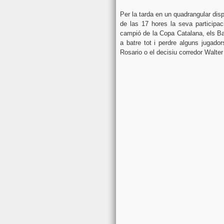
Per la tarda en un quadrangular di
de las 17 hores la seva participac
campió de la Copa Catalana, els Bad
a batre tot i perdre alguns jugad
Rosario o el decisiu corredor Walter