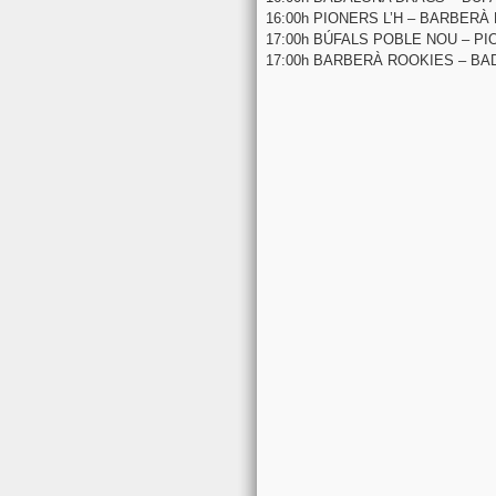
16:00h PIONERS L’H – BARBERÀ
17:00h BÚFALS POBLE NOU – PI
17:00h BARBERÀ ROOKIES – B