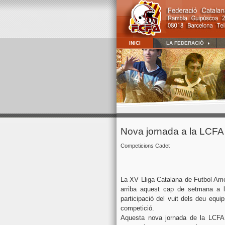
INICI
LA FEDERACIÓ
Nova jornada a la LCFA
Competicions Cadet
La XV Lliga Catalana de Futbol Ame
arriba aquest cap de setmana a l
participació del vuit dels deu equi
competició.
Aquesta nova jornada de la LCFA 