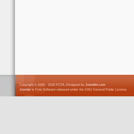
Copyright © 2005 - 2026 FCFA. Designed by
JoomlArt.com
Joomla!
is Free Software released under the GNU General Public License.