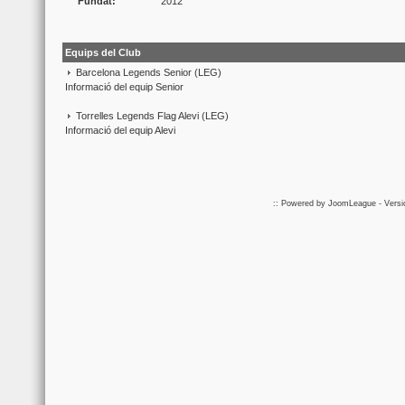
Fundat:
2012
Equips del Club
Barcelona Legends Senior
(LEG)
Informació del equip Senior
Torrelles Legends Flag Alevi
(LEG)
Informació del equip Alevi
:: Powered by
JoomLeague
- Vers