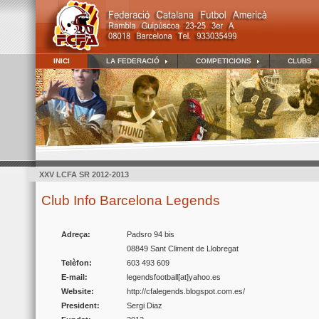
INICI
LA FEDERACIÓ
COMPETICIONS
CLUBS
XXV LCFA SR 2012-2013
Club Info Barcelona Legends
Adreça:
Padsro 94 bis
08849 Sant Climent de Llobregat
Telèfon:
603 493 609
E-mail:
legendsfootball[at]yahoo.es
Website:
http://cfalegends.blogspot.com.es/
President:
Sergi Diaz