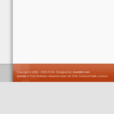
Copyright © 2005 - 2026 FCFA. Designed by
JoomlArt.com
Joomla!
is Free Software released under the GNU General Public License.