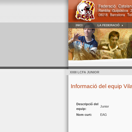
INICI
LA FEDERACIÓ
XXIII LCFA JUNIOR
Informació del equip Vil
Descripció del
Junior
equip:
Nom curt:
EAG