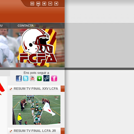
IU
CONTACTA
Ens pots seguir a
RESUM TV FINAL XXV LCFA
RESUM TV FINAL LCFA JR