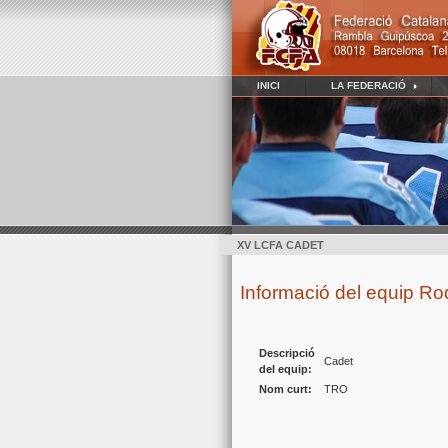
INICI
LA FEDERACIÓ
XV LCFA CADET
Informació del equip Ro
Descripció
Cadet
del equip:
Nom curt:
TRO